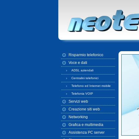
Risparmio telefonico
Voce e dati
ADSL aziendali
Centralini telefonici
Telefono ed Internet mobile
Telefonia VOIP
Servizi web
Creazione siti web
Networking
Grafica e multimedia
Assistenza PC server