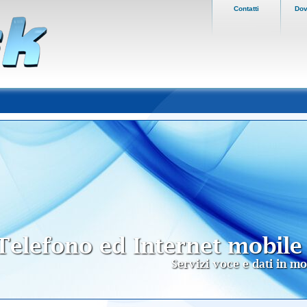
Contatti
Dov
Telefono ed Internet mobile
Servizi voce e dati in mo